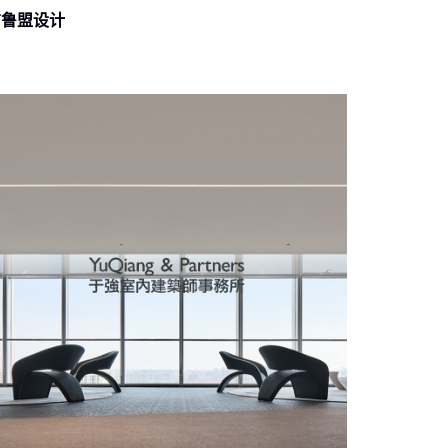
布鲁盟设计