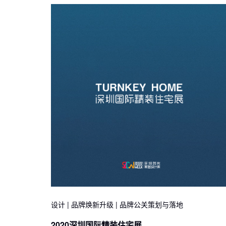
设计 | 品牌焕新升级 | 品牌公关策划与落地
2020深圳国际精装住宅展