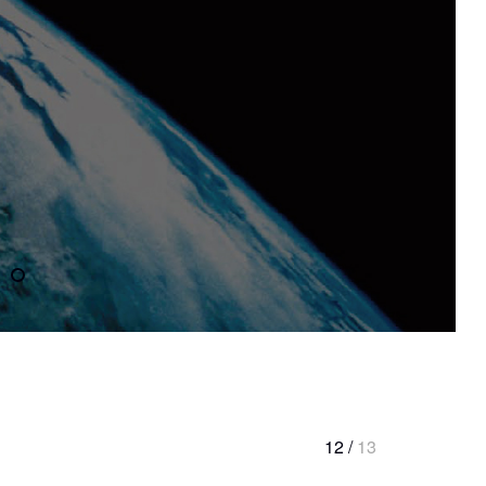
12 /
13