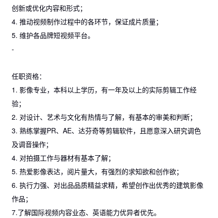
创新或优化内容和形式；
4. 推动视频制作过程中的各环节，保证成片质量；
5. 维护各品牌短视频平台。
-
任职资格：
1. 影像专业，本科以上学历，有一年及以上的实际剪辑工作经
验；
2. 对设计、艺术与文化有热情与了解，有基本的审美和判断；
3. 熟练掌握PR、AE、达芬奇等剪辑软件，且愿意深入研究调色
及调音操作；
4. 对拍摄工作与器材有基本了解；
5. 热爱影像表达，阅片量大，有强烈的求知欲和创作欲；
6. 执行力强、对出品品质精益求精，希望创作出优秀的建筑影像
作品；
7.了解国际视频内容业态、英语能力优异者优先。