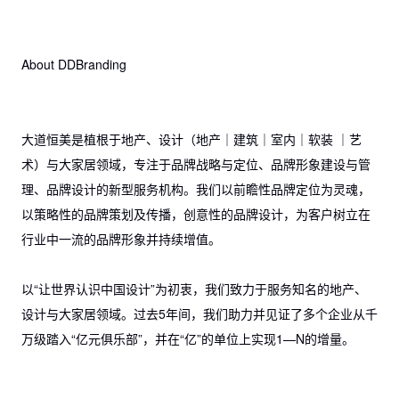
About DDBranding
大道恒美是植根于地产、设计（地产｜建筑｜室内｜软装 ｜艺
术）与大家居领域，专注于品牌战略与定位、品牌形象建设与管
理、品牌设计的新型服务机构。我们以前瞻性品牌定位为灵魂，
以策略性的品牌策划及传播，创意性的品牌设计，为客户树立在
行业中一流的品牌形象并持续增值。
以“让世界认识中国设计”为初衷，我们致力于服务知名的地产、
设计与大家居领域。过去5年间，我们助力并见证了多个企业从千
万级踏入“亿元俱乐部”，并在“亿”的单位上实现1—N的增量。