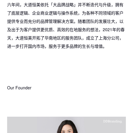
六年间，大道恒美依托「大品牌战略」并不断迭代与升级，拥有
了底层逻辑、企业商业逻辑与操作系统，为各种不同领域的客户
提供专业而充分的品牌管理解决方案。随着团队的发展壮大，以
及出于为客户提供更优质、高效的在地服务的想法，2021年的春
天，大道恒美开拓了华南地区的服务团队，成立了上海分公司，
进一步打开国内市场，服务于更多品牌的生长与增值。
Our Founder